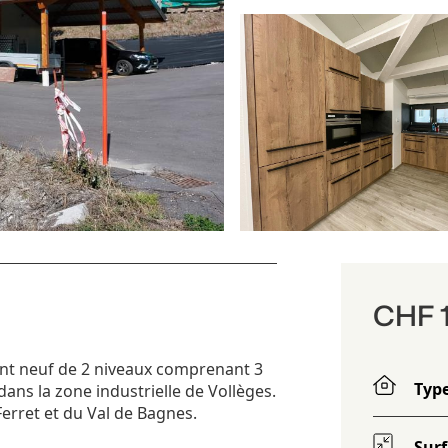
CHF 1
nt neuf de 2 niveaux comprenant 3
Typ
ans la zone industrielle de Vollèges.
erret et du Val de Bagnes.
Sur