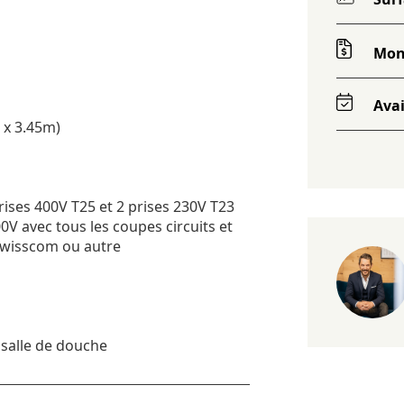
Mon
Avai
 x 3.45m)
rises 400V T25 et 2 prises 230V T23
00V avec tous les coupes circuits et
 Swisscom ou autre
 salle de douche