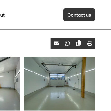
ut
Contact us