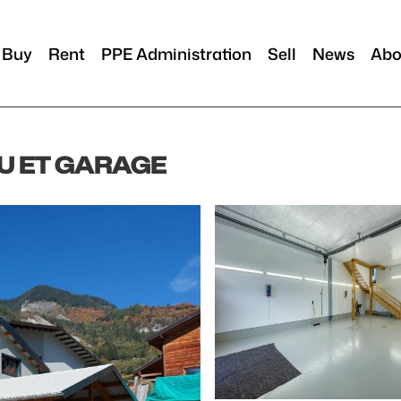
Buy
Rent
PPE Administration
Sell
News
Abo
U ET GARAGE