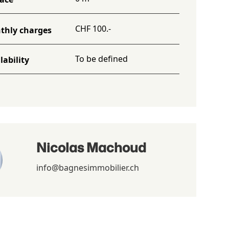
CHF 100.-
thly charges
To be defined
lability
Nicolas Machoud
info@bagnesimmobilier.ch