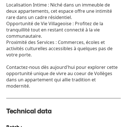
Localisation Intime : Niché dans un immeuble de
deux appartements, cet espace offre une intimité
rare dans un cadre résidentiel.
Opportunité de Vie Villageoise : Profitez de la
tranquillité tout en restant connecté à la vie
communautaire.
Proximité des Services : Commerces, écoles et
activités culturelles accessibles à quelques pas de
votre porte.
Contactez-nous dès aujourd'hui pour explorer cette
opportunité unique de vivre au coeur de Vollèges
dans un appartement qui allie tradition et
modernité.
Technical data