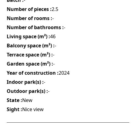
Batch :
-
Number of pieces :
2.5
Number of rooms :
-
Number of bathrooms :
-
Living space (m²) :
46
Balcony space (m²) :
-
Terrace space (m²) :
-
Garden space (m²) :
-
Year of construction :
2024
Indoor park(s) :
-
Outdoor park(s) :
-
State :
New
Sight :
Nice view