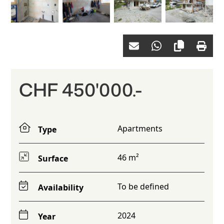
CHF 450'000.-
Apartments
Type
46 m²
Surface
To be defined
Availability
2024
Year