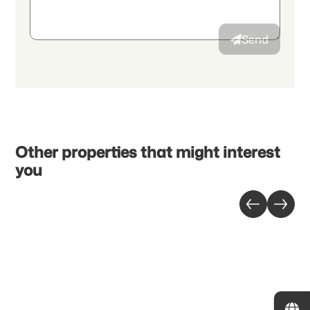
to my interests to the advertiser.
Send
Other properties that might interest
you