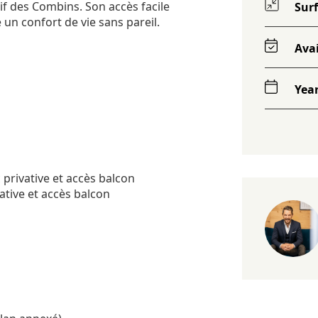
if des Combins. Son accès facile
Sur
e un confort de vie sans pareil.
Avai
Yea
 privative et accès balcon
ative et accès balcon