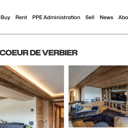
Buy
Rent
PPE Administration
Sell
News
Abo
 COEUR DE VERBIER