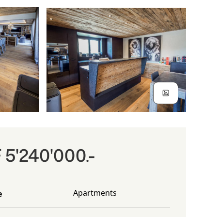
5'240'000.-
Apartments
e