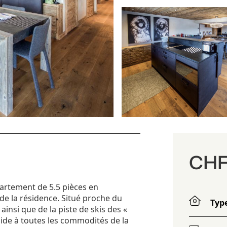
CHF 
artement de 5.5 pièces en
e la résidence. Situé proche du
Typ
ainsi que de la piste de skis des «
ide à toutes les commodités de la