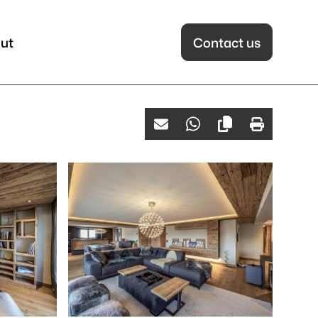
ut
Contact us