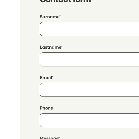
Surname*
Lastname*
Email*
Phone
Message*