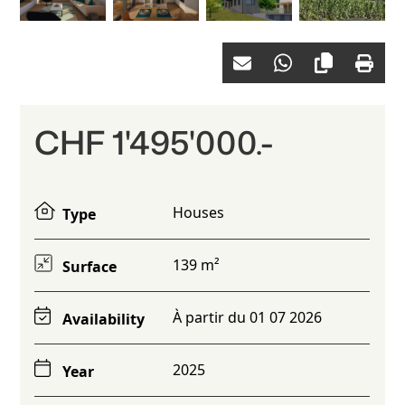
CHF 1'495'000.-
Houses
Type
139 m²
Surface
À partir du 01 07 2026
Availability
2025
Year