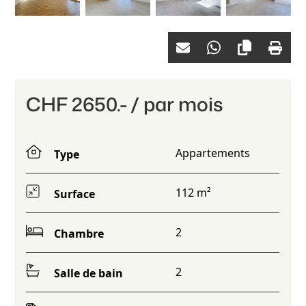
CHF 2650.- / par mois
Appartements
Type
112 m²
Surface
2
Chambre
2
Salle de bain