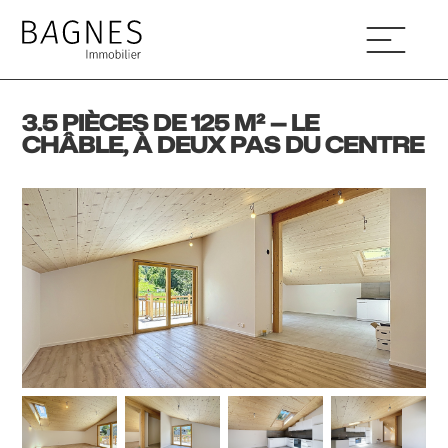
3.5 PIÈCES DE 125 M² — LE
CHÂBLE, À DEUX PAS DU CENTRE