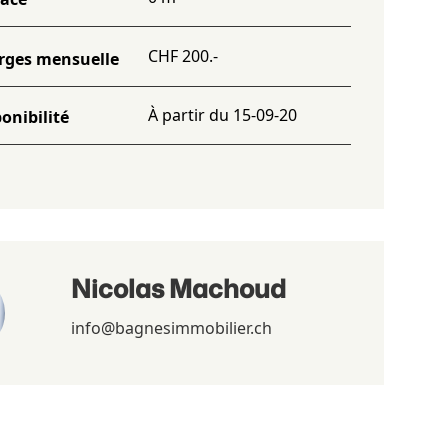
CHF 200.-
rges mensuelle
À partir du 15-09-20
onibilité
Nicolas Machoud
info@bagnesimmobilier.ch