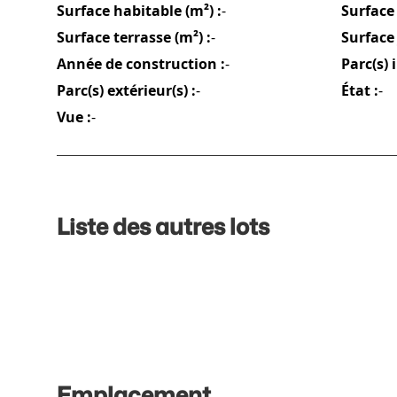
Surface habitable (m²) :
-
Surface 
Surface terrasse (m²) :
-
Surface 
Année de construction :
-
Parc(s) 
Parc(s) extérieur(s) :
-
État :
-
Vue :
-
Liste des autres lots
Emplacement