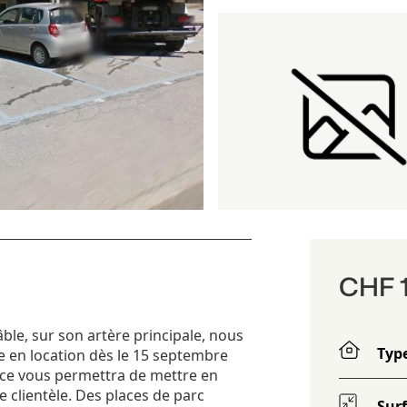
CHF 1
le, sur son artère principale, nous
Typ
e en location dès le 15 septembre
pace vous permettra de mettre en
 clientèle. Des places de parc
Sur