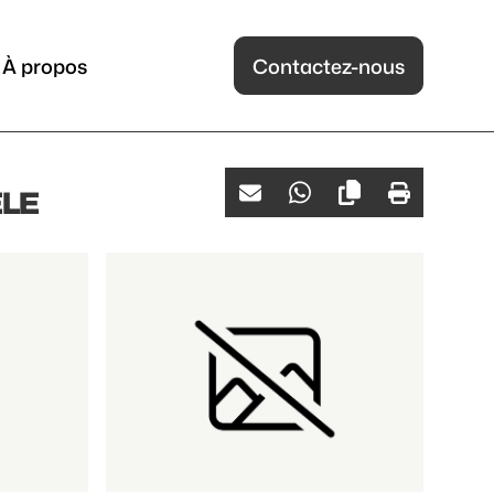
À propos
Contactez-nous
ÈLE