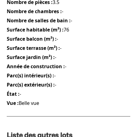
Nombre de pièces :
3.5
Nombre de chambres :
-
Nombre de salles de bain :
-
Surface habitable (m²) :
76
Surface balcon (m²) :
-
Surface terrasse (m²) :
-
Surface jardin (m²) :
-
Année de construction :
-
Parc(s) intérieur(s) :
-
Parc(s) extérieur(s) :
-
État :
-
Vue :
Belle vue
Liste des autres lots