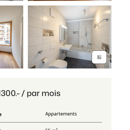
300.- / par mois
Appartements
e