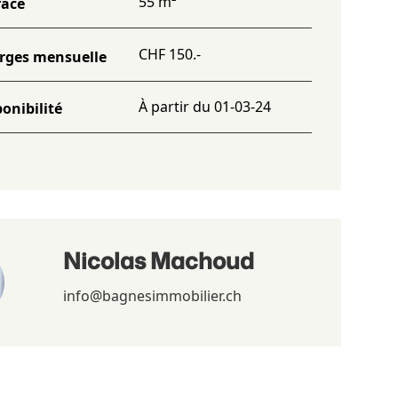
55 m²
face
CHF 150.-
rges mensuelle
À partir du 01-03-24
onibilité
Nicolas Machoud
info@bagnesimmobilier.ch