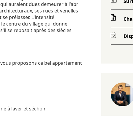
Sur
qui auraient dues demeurer à l'abri
 architecturaux, ses rues et venelles
 se prélasser. L'intensité
Cha
le centre du village qui donne
'il se reposait après des siècles
Disp
us vous proposons ce bel appartement
ne à laver et séchoir