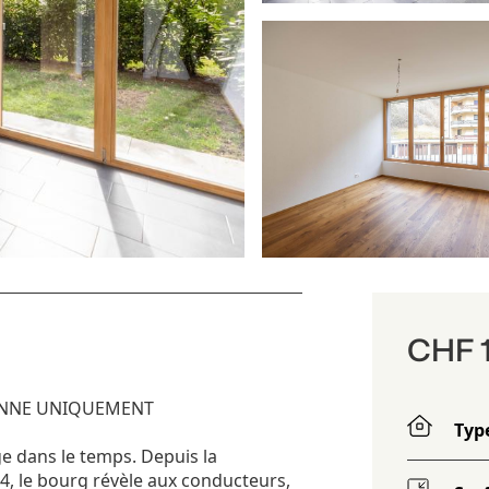
CHF 1
L'ANNE UNIQUEMENT
Typ
 dans le temps. Depuis la
, le bourg révèle aux conducteurs,