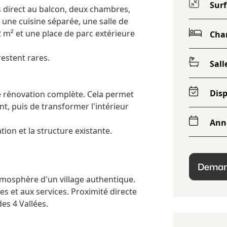
Sur
s direct au balcon, deux chambres,
 une cuisine séparée, une salle de
 m² et une place de parc extérieure
Cha
restent rares.
Sall
Disp
ne rénovation complète. Cela permet
t, puis de transformer l'intérieur
Ann
tion et la structure existante.
Demand
atmosphère d'un village authentique.
s et aux services. Proximité directe
es 4 Vallées.