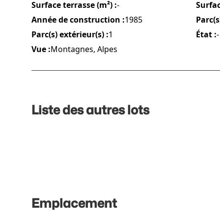
Surface terrasse (m²) :
-
Surfac
Année de construction :
1985
Parc(s)
Parc(s) extérieur(s) :
1
État :
-
Vue :
Montagnes, Alpes
Liste des autres lots
Emplacement