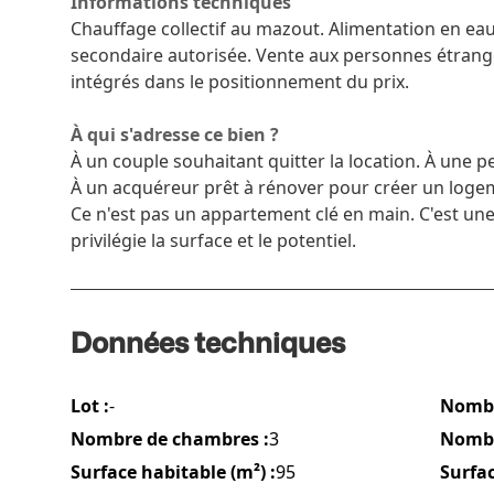
Informations techniques
Chauffage collectif au mazout. Alimentation en ea
secondaire autorisée. Vente aux personnes étrang
intégrés dans le positionnement du prix.
À qui s'adresse ce bien ?
À un couple souhaitant quitter la location. À une pe
À un acquéreur prêt à rénover pour créer un loge
Ce n'est pas un appartement clé en main. C'est une
privilégie la surface et le potentiel.
Données techniques
Lot :
-
Nombr
Nombre de chambres :
3
Nombre
Surface habitable (m²) :
95
Surfac