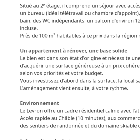
Situé au 2ᵉ étage, il comprend un séjour avec accè
un bureau (idéal télétravail ou chambre d'appoint),
bain, des WC indépendants, un balcon d'environ 12
incluse.
Près de 100 m² habitables à ce prix dans la région 
Un appartement à rénover, une base solide
Le bien est dans son état d'origine et nécessite u
d'acquérir une surface généreuse à un prix cohéren
selon vos priorités et votre budget.
Vous investissez d'abord dans la surface, la localisa
L'aménagement vient ensuite, à votre rythme.
Environnement
Le Levron offre un cadre résidentiel calme avec l'
Accès rapide au Châble (10 minutes), aux commerce
des sentiers de randonnée et du domaine skiable d