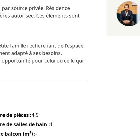
u par source privée. Résidence
ères autorisée. Ces éléments sont
tite famille recherchant de l'espace.
ment adapté à ses besoins.
 opportunité pour celui ou celle qui
e de pièces :
4.5
 de salles de bain :
1
e balcon (m²) :
-