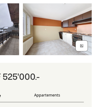
525'000.-
Appartements
e