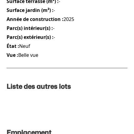
Surface terrasse (m²) :
-
Surface jardin (m²) :
-
Année de construction :
2025
Parc(s) intérieur(s) :
-
Parc(s) extérieur(s) :
-
État :
Neuf
Vue :
Belle vue
Liste des autres lots
Emplacement