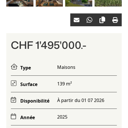
CHF 1'495'000.-
Maisons
Type
139 m²
Surface
À partir du 01 07 2026
Disponibilité
2025
Année