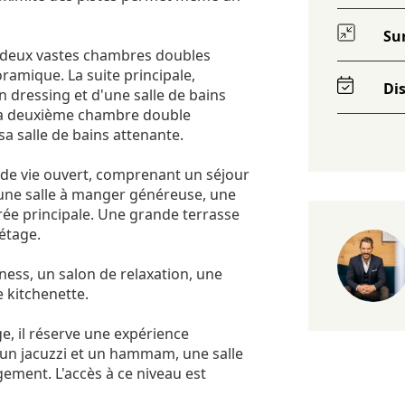
Su
e deux vastes chambres doubles
ramique. La suite principale,
Dis
 dressing et d'une salle de bains
 La deuxième chambre double
a salle de bains attenante.
 de vie ouvert, comprenant un séjour
une salle à manger généreuse, une
ntrée principale. Une grande terrasse
étage.
tness, un salon de relaxation, une
e kitchenette.
e, il réserve une expérience
un jacuzzi et un hammam, une salle
ement. L'accès à ce niveau est