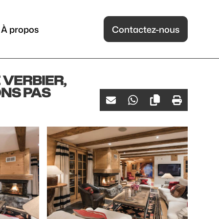
À propos
Contactez-nous
 VERBIER,
ONS PAS