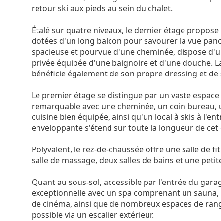
retour ski aux pieds au sein du chalet.
Étalé sur quatre niveaux, le dernier étage propos
dotées d'un long balcon pour savourer la vue pano
spacieuse et pourvue d'une cheminée, dispose d'un
privée équipée d'une baignoire et d'une douche.
bénéficie également de son propre dressing et de s
Le premier étage se distingue par un vaste espace
remarquable avec une cheminée, un coin bureau, 
cuisine bien équipée, ainsi qu'un local à skis à l'e
enveloppante s'étend sur toute la longueur de cet 
Polyvalent, le rez-de-chaussée offre une salle de fi
salle de massage, deux salles de bains et une petit
Quant au sous-sol, accessible par l'entrée du garag
exceptionnelle avec un spa comprenant un sauna, 
de cinéma, ainsi que de nombreux espaces de rang
possible via un escalier extérieur.