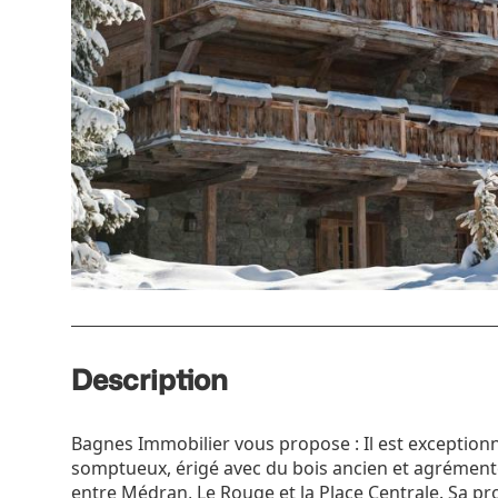
Description
Bagnes Immobilier vous propose : Il est exceptionn
somptueux, érigé avec du bois ancien et agrémenté
entre Médran, Le Rouge et la Place Centrale. Sa p