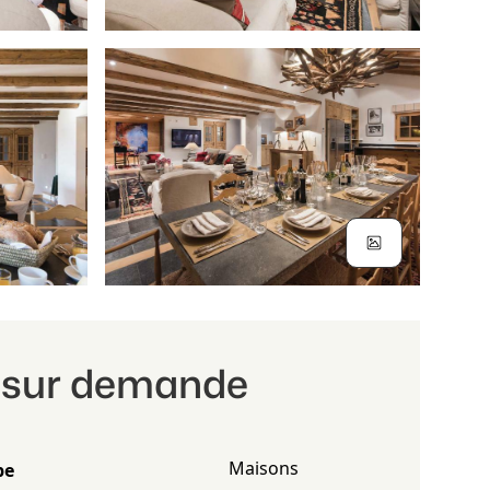
x sur demande
Maisons
pe