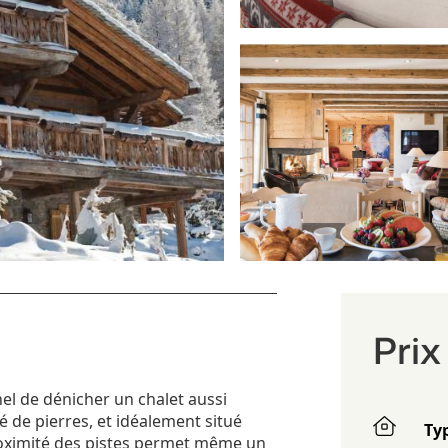
Pri
el de dénicher un chalet aussi
 de pierres, et idéalement situé
Ty
roximité des pistes permet même un