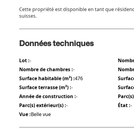
Cette propriété est disponible en tant que résiden
suisses.
Données techniques
Lot :
-
Nombre
Nombre de chambres :
-
Nombre
Surface habitable (m²) :
476
Surfac
Surface terrasse (m²) :
-
Surface
Année de construction :
-
Parc(s)
Parc(s) extérieur(s) :
-
État :
-
Vue :
Belle vue