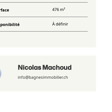
476 m²
rface
À définir
ponibilité
Nicolas Machoud
info@bagnesimmobilier.ch