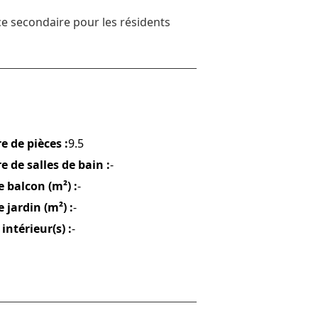
ce secondaire pour les résidents
 de pièces :
9.5
 de salles de bain :
-
e balcon (m²) :
-
 jardin (m²) :
-
 intérieur(s) :
-