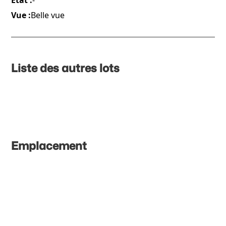
État :
-
Vue :
Belle vue
Liste des autres lots
Emplacement