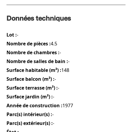
Données techniques
Lot :
-
Nombre de pièces :
4.5
Nombre de chambres :
-
Nombre de salles de bain :
-
Surface habitable (m²) :
148
Surface balcon (m²) :
-
Surface terrasse (m²) :
-
Surface jardin (m²) :
-
Année de construction :
1977
Parc(s) intérieur(s) :
-
Parc(s) extérieur(s) :
-