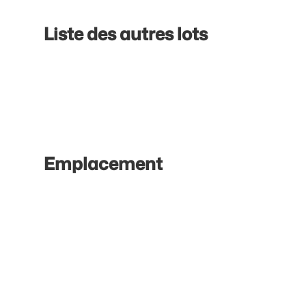
Liste des autres lots
Emplacement