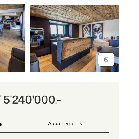
5'240'000.-
Appartements
e