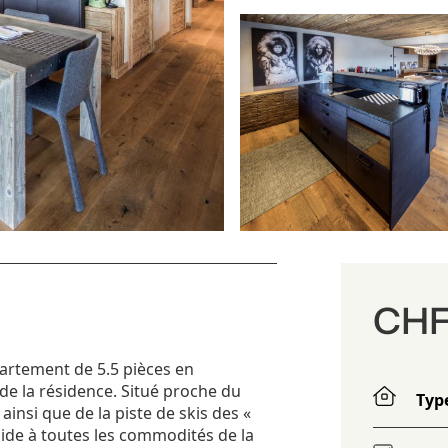
CHF 
artement de 5.5 pièces en
e la résidence. Situé proche du
Typ
ainsi que de la piste de skis des «
ide à toutes les commodités de la