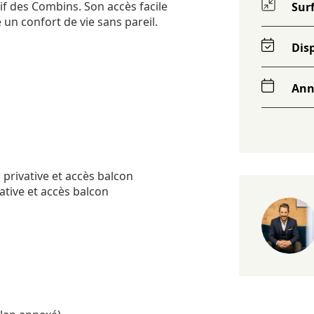
if des Combins. Son accès facile
Sur
e un confort de vie sans pareil.
Disp
Ann
 privative et accès balcon
ative et accès balcon