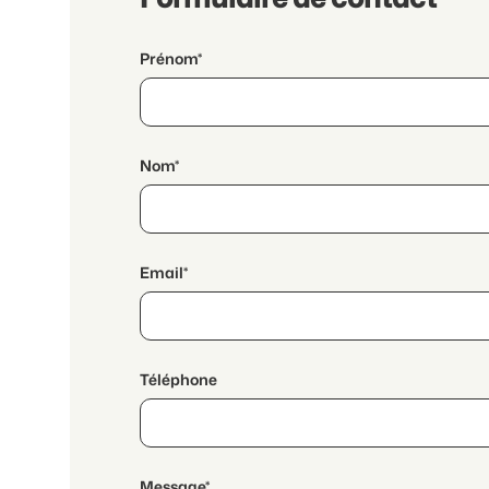
Prénom*
Nom*
Email*
Téléphone
Message*