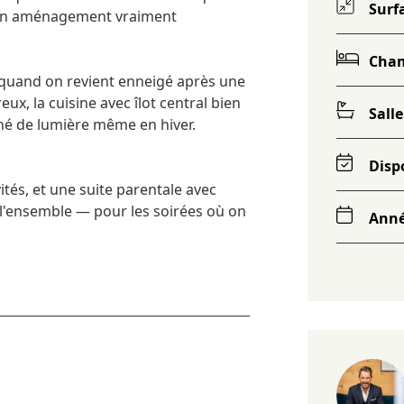
Surf
t un aménagement vraiment
Cha
 quand on revient enneigé après une
ux, la cuisine avec îlot central bien
Salle
igné de lumière même en hiver.
Disp
ités, et une suite parentale avec
 l'ensemble — pour les soirées où on
Ann