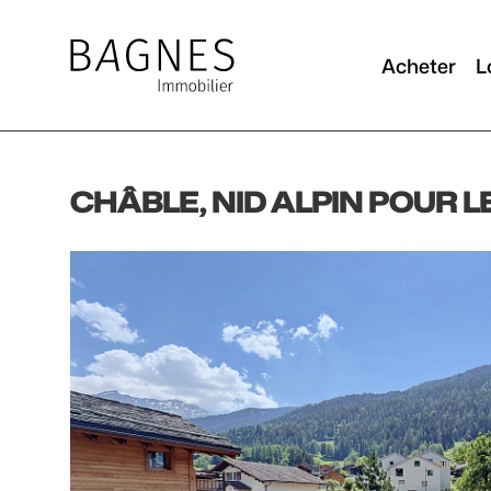
Acheter
L
CHÂBLE, NID ALPIN POUR 