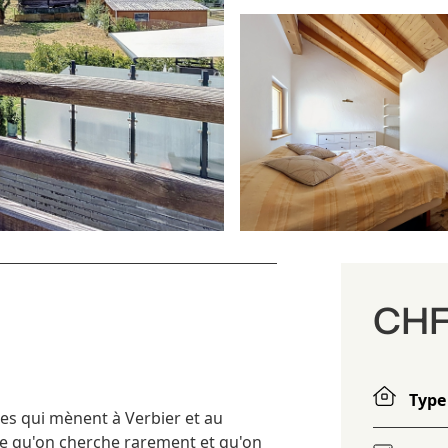
CHF 
Type
es qui mènent à Verbier et au
e qu'on cherche rarement et qu'on