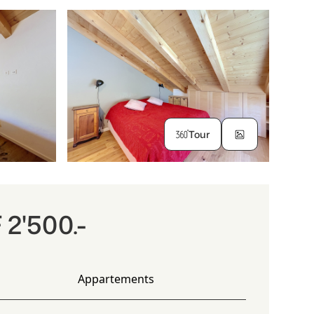
Tour
2'500.-
Appartements