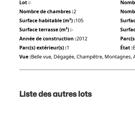
Lot :
-
Nombr
Nombre de chambres :
2
Nombre
Surface habitable (m²) :
105
Surfac
Surface terrasse (m²) :
-
Surfac
Année de construction :
2012
Parc(s)
Parc(s) extérieur(s) :
1
État :
Vue :
Belle vue, Dégagée, Champêtre, Montagnes, A
Liste des autres lots